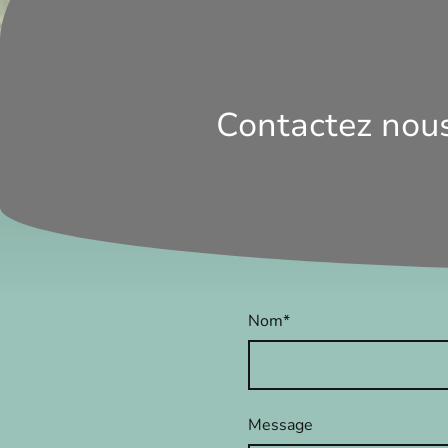
Contactez nou
Nom
*
Message