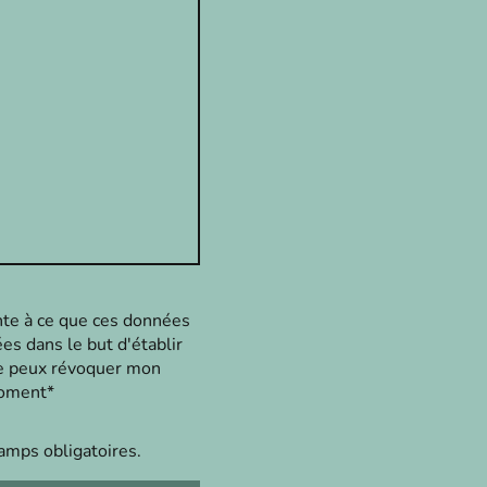
nte à ce que ces données
ées dans le but d'établir
 je peux révoquer mon
moment*
hamps obligatoires.