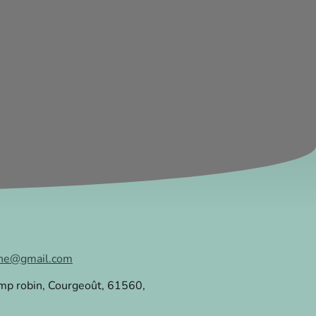
che@gmail.com
mp robin, Courgeoût, 61560,