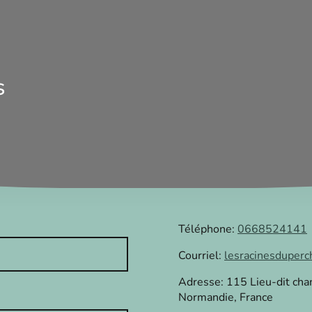
s
Téléphone:
0668524141
Courriel:
lesracinesduper
Adresse: 115 Lieu-dit cha
Normandie, France