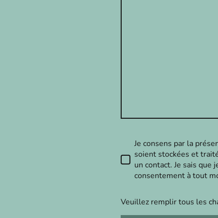
Je consens par la prése
soient stockées et trait
un contact. Je sais que
consentement à tout 
Veuillez remplir tous les c